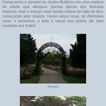
Começamos o passeio no Jardim Botânico em uma espécie
de estufa que abrigava plantas típicas das florestas
tropicais, mas o espaço mais bonito estava do lado de fora,
começando pelo roseiral. Havia várias rosas, de diferentes
cores e tamanhos, e todo o visual dos jardins tão bem
cuidados era lindo!!
Roseiral