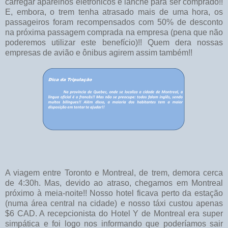
carregar aparelhos eletrônicos e lanche para ser comprado!!
E, embora, o trem tenha atrasado mais de uma hora, os
passageiros foram recompensados com 50% de desconto
na próxima passagem comprada na empresa (pena que não
poderemos utilizar este benefício)!! Quem dera nossas
empresas de avião e ônibus agirem assim também!!
A viagem entre Toronto e Montreal, de trem, demora cerca
de 4:30h. Mas, devido ao atraso, chegamos em Montreal
próximo à meia-noite!! Nosso hotel ficava perto da estação
(numa área central na cidade) e nosso táxi custou apenas
$6 CAD. A recepcionista do Hotel Y de Montreal era super
simpática e foi logo nos informando que poderíamos sair