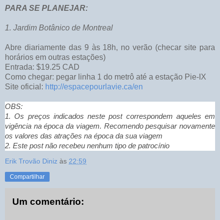
PARA SE PLANEJAR:
1. Jardim Botânico de Montreal
Abre diariamente das 9 às 18h, no verão (checar site para
horários em outras estações)
Entrada: $19.25 CAD
Como chegar: pegar linha 1 do metrô até a estação Pie-IX
Site oficial:
http://espacepourlavie.ca/en
OBS:
1. Os preços indicados neste post correspondem aqueles em
vigência na época da viagem. Recomendo pesquisar novamente
os valores das atrações na época da sua viagem
2. Este post não recebeu nenhum tipo de patrocínio
Erik Trovão Diniz
às
22:59
Compartilhar
Um comentário: