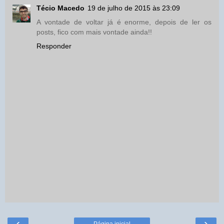
Técio Macedo
19 de julho de 2015 às 23:09
A vontade de voltar já é enorme, depois de ler os
posts, fico com mais vontade ainda!!
Responder
‹
›
Página inicial