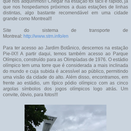
que nós adquirimos!! Chegar na estação foi fácil e rápido, já
que nos hospedamos próximos a duas estações de linhas
distintas, algo bastante recomendável em uma cidade
grande como Montreal!!
Site do sistema de transporte de
Montreal:
http://www.stm.info/en
Para ter acesso ao Jardim Botânico, descemos na estação
Pie-IX!! A partir daqui, temos também acesso ao Parque
Olímpico, construído para as Olimpíadas de 1976. O estádio
olímpico tem uma torre que é considerada a mais inclinada
do mundo e cuja subida é acessível ao público, permitindo
uma visão da cidade do alto. Além disso, encontramos, em
frente ao estádio, um típico pódio olímpico com as cinco
argolas símbolos dos jogos olímpicos logo atrás. Um
convite, óbvio, para fotos!!!