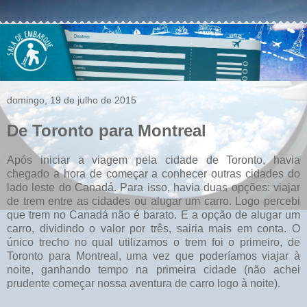
domingo, 19 de julho de 2015
De Toronto para Montreal
Após iniciar a viagem pela cidade de Toronto, havia
chegado a hora de começar a conhecer outras cidades do
lado leste do Canadá. Para isso, havia duas opções: viajar
de trem entre as cidades ou alugar um carro. Logo percebi
que trem no Canadá não é barato. E a opção de alugar um
carro, dividindo o valor por três, sairia mais em conta. O
único trecho no qual utilizamos o trem foi o primeiro, de
Toronto para Montreal, uma vez que poderíamos viajar à
noite, ganhando tempo na primeira cidade (não achei
prudente começar nossa aventura de carro logo à noite).