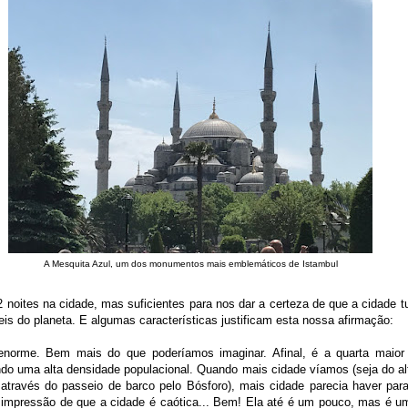
A Mesquita Azul, um dos monumentos mais emblemáticos de Istambul
noites na cidade, mas suficientes para nos dar a certeza de que a cidade 
eis do planeta. E algumas características justificam esta nossa afirmação:
enorme. Bem mais do que poderíamos imaginar. Afinal, é a quarta maior
do uma alta densidade populacional. Quando mais cidade víamos (seja do alt
 através do passeio de barco pelo Bósforo), mais cidade parecia haver para
a impressão de que a cidade é caótica... Bem! Ela até é um pouco, mas é u