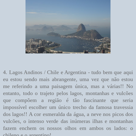
4. Lagos Andinos / Chile e Argentina - tudo bem que aqui
eu estou sendo mais abrangente, uma vez que não estou
me referindo a uma paisagem única, mas a várias!! No
entanto, todo o trajeto pelos lagos, montanhas e vulcões
que compõem a região é tão fascinante que seria
impossível escolher um único trecho da famosa travessia
dos lagos!! A cor esmeralda da água, a neve nos picos dos
vulcões, o intenso verde das inúmeras ilhas e montanhas
fazem enchem os nossos olhos em ambos os lados: o
chileno e o argentino!