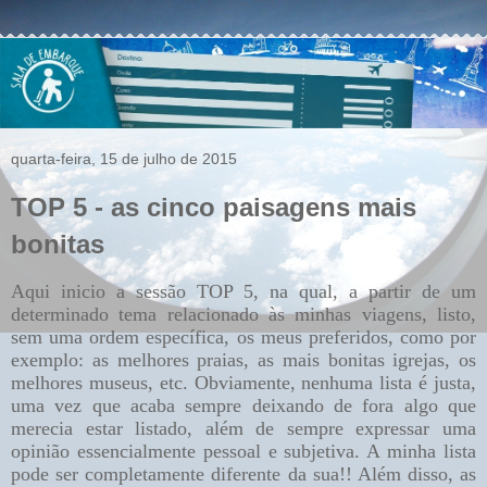
quarta-feira, 15 de julho de 2015
TOP 5 - as cinco paisagens mais
bonitas
Aqui inicio a sessão TOP 5, na qual, a partir de um
determinado tema relacionado às minhas viagens, listo,
sem uma ordem específica, os meus preferidos, como por
exemplo: as melhores praias, as mais bonitas igrejas, os
melhores museus, etc. Obviamente, nenhuma lista é justa,
uma vez que acaba sempre deixando de fora algo que
merecia estar listado, além de sempre expressar uma
opinião essencialmente pessoal e subjetiva. A minha lista
pode ser completamente diferente da sua!! Além disso, as