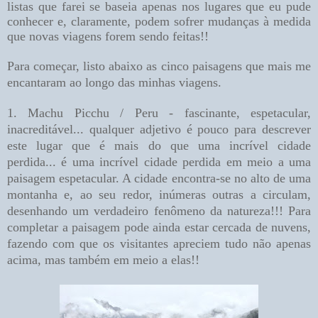
listas que farei se baseia apenas nos lugares que eu pude
conhecer e, claramente, podem sofrer mudanças à medida
que novas viagens fore
m sendo feitas!!
Para começar, listo abaixo as cinco paisagens que mais me
encantaram ao longo das minhas viagens.
1. Machu Picchu / Peru - fascinante, espetacular,
inacreditável... qualquer adjetivo é pouco para descrever
este lugar que é mais do que uma incrível cidade
perdida... é uma incrível cidade perdida em meio a uma
paisagem espetacular. A cidade encontra-se no alto de uma
montanha e, ao seu redor, inúmeras outras a circulam,
desenhando um verdadeiro fenômeno da natureza!!! Para
completar a paisagem pode ainda estar cercada de nuvens,
fazendo com que os visitantes apreciem tudo não apenas
acima, mas também em meio a elas!!