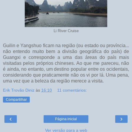
Li River Cruise
Guilin e Yangshuo ficam na região (ou estado ou província...
não entendo muito bem a divisão geográfica do país) de
Guangxi e corresponde a uma das áreas do país mais
visitadas pelos próprios chineses. Ao que me pareceu, não
é ainda, no entanto, um destino popular entre os ocidentais,
considerando que praticamente não os vi por lá. Uma pena,
uma vez que a beleza da região merece a visita.
Erik Trovão Diniz
às
16:10
11 comentários:
Compartilhar
‹
›
Página inicial
Ver versão para a web