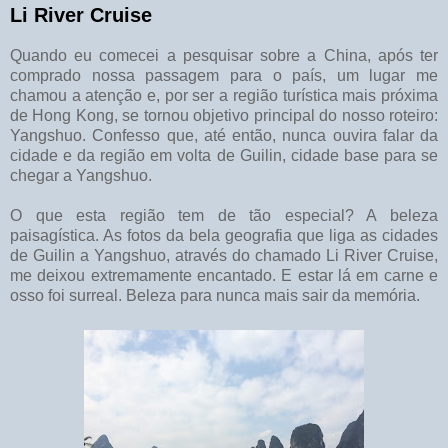
Li River Cruise
Quando eu comecei a pesquisar sobre a China, após ter
comprado nossa passagem para o país, um lugar me
chamou a atenção e, por ser a região turística mais próxima
de Hong Kong, se tornou objetivo principal do nosso roteiro:
Yangshuo. Confesso que, até então, nunca ouvira falar da
cidade e da região em volta de Guilin, cidade base para se
chegar a Yangshuo.
O que esta região tem de tão especial? A beleza
paisagística. As fotos da bela geografia que liga as cidades
de Guilin a Yangshuo, através do chamado Li River Cruise,
me deixou extremamente encantado. E estar lá em carne e
osso foi surreal. Beleza para nunca mais sair da memória.