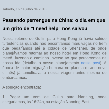
sábado, 16 de julho de 2016
Passando perrengue na China: o dia em que
um grito de "I need help" nos salvou
Nossa retorno de Guilin para Hong Kong já havia sofrido
turbulências quando não encontramos mais vagas no trem
que pegaríamos até a cidade de Shenzhen, de onde
planejávamos retornar ao nosso hotel em Hong Kong de
metrô, fazendo o caminho inverso ao que percorremos na
nossa ida (detalho o nosso planejamento
neste post
). A
época de maior migração humana no planeta (o ano novo
chinês) já tumultuava a nossa viagem antes mesmo de
embarcarmos.
A solução encontrada:
1. Pegar um trem de Guilin para Nanning, onde
chegaríamos, às 16:24h, na estação Nanning East.