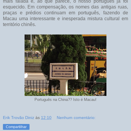
mais falada e, ao que parece, o nosso português já foi
esquecido. Em compensação, os nomes das antigas ruas,
praças e prédios continuam em português, fazendo de
Macau uma interessante e inesperada mistura cultural em
território chinês.
Português na China?? Isto é Macau!
Erik Trovão Diniz
às
12:10
Nenhum comentário:
Compartilhar