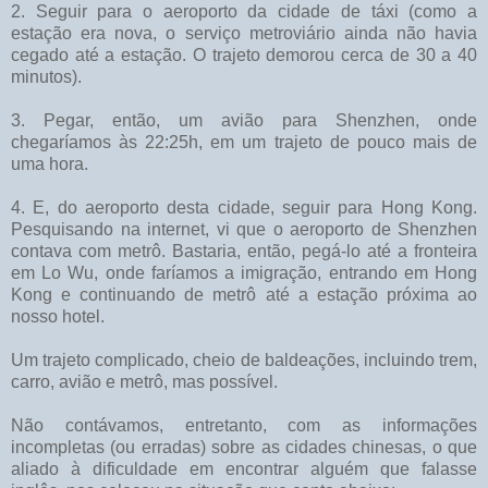
2. Seguir para o aeroporto da cidade de táxi (como a
estação era nova, o serviço metroviário ainda não havia
cegado até a estação. O trajeto demorou cerca de 30 a 40
minutos).
3. Pegar, então, um avião para Shenzhen, onde
chegaríamos às 22:25h, em um trajeto de pouco mais de
uma hora.
4. E, do aeroporto desta cidade, seguir para Hong Kong.
Pesquisando na internet, vi que o aeroporto de Shenzhen
contava com metrô. Bastaria, então, pegá-lo até a fronteira
em Lo Wu, onde faríamos a imigração, entrando em Hong
Kong e continuando de metrô até a estação próxima ao
nosso hotel.
Um trajeto complicado, cheio de baldeações, incluindo trem,
carro, avião e metrô, mas possível.
Não contávamos, entretanto, com as informações
incompletas (ou erradas) sobre as cidades chinesas, o que
aliado à dificuldade em encontrar alguém que falasse