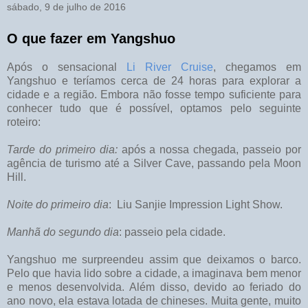
sábado, 9 de julho de 2016
O que fazer em Yangshuo
Após o sensacional
Li River Cruise
, chegamos em
Yangshuo e teríamos cerca de 24 horas para explorar a
cidade e a região. Embora não fosse tempo suficiente para
conhecer tudo que é possível, optamos pelo seguinte
roteiro:
Tarde do primeiro dia:
após a nossa chegada, passeio por
agência de turismo até a Silver Cave, passando pela Moon
Hill.
Noite do primeiro dia
: Liu Sanjie Impression Light Show.
Manhã do segundo dia
: passeio pela cidade.
Yangshuo me surpreendeu assim que deixamos o barco.
Pelo que havia lido sobre a cidade, a imaginava bem menor
e menos desenvolvida. Além disso, devido ao feriado do
ano novo, ela estava lotada de chineses. Muita gente, muito