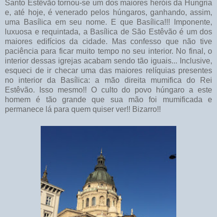
Santo Estêvão tornou-se um dos maiores heróis da Hungria
e, até hoje, é venerado pelos húngaros, ganhando, assim,
uma Basílica em seu nome. E que Basílica!!! Imponente,
luxuosa e requintada, a Basílica de São Estêvão é um dos
maiores edifícios da cidade. Mas confesso que não tive
paciência para ficar muito tempo no seu interior. No final, o
interior dessas igrejas acabam sendo tão iguais... Inclusive,
esqueci de ir checar uma das maiores relíquias presentes
no interior da Basílica: a mão direita mumifica do Rei
Estêvão. Isso mesmo!! O culto do povo húngaro a este
homem é tão grande que sua mão foi mumificada e
permanece lá para quem quiser ver!! Bizarro!!