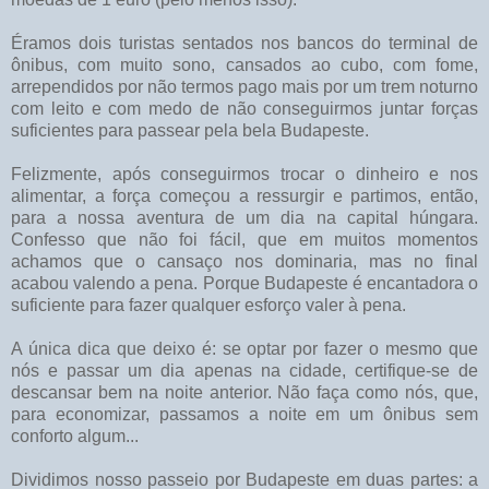
Éramos dois turistas sentados nos bancos do terminal de
ônibus, com muito sono, cansados ao cubo, com fome,
arrependidos por não termos pago mais por um trem noturno
com leito e com medo de não conseguirmos juntar forças
suficientes para passear pela bela Budapeste.
Felizmente, após conseguirmos trocar o dinheiro e nos
alimentar, a força começou a ressurgir e partimos, então,
para a nossa aventura de um dia na capital húngara.
Confesso que não foi fácil, que em muitos momentos
achamos que o cansaço nos dominaria, mas no final
acabou valendo a pena. Porque Budapeste é encantadora o
suficiente para fazer qualquer esforço valer à pena.
A única dica que deixo é: se optar por fazer o mesmo que
nós e passar um dia apenas na cidade, certifique-se de
descansar bem na noite anterior. Não faça como nós, que,
para economizar, passamos a noite em um ônibus sem
conforto algum...
Dividimos nosso passeio por Budapeste em duas partes: a