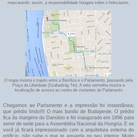
mascarando, assim, a responsabilidade húngara sobre o holocausto.
O mapa mostra o trajeto entre a Basílica e o Parlamento, passando pela
Praça da Liberdade (Szabadság Tér). A seta vermelha mostra a
localização de acesso ao centro de visitantes do Parlamento
Chegamos ao Parlamento e a impressão foi instantânea:
que prédio lindo!!!! O mais bonito de Budapeste. O prédio
fica às margens do Danúbio e foi inaugurado em 1896 para
servir de sede para a Assembléia Nacional da Hungria. E se
você já ficará impressionado com a arquitetura externa do
edifício, não sabe o que te aguarda no seu interior. Muito