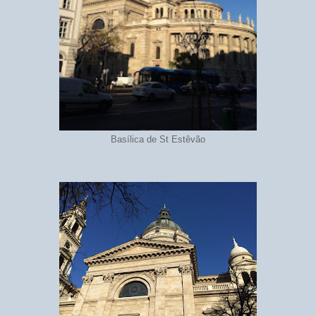
Basílica de St Estêvão