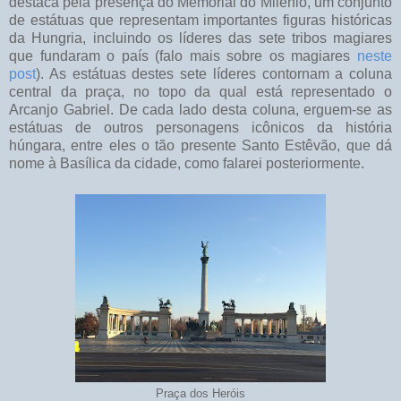
destaca pela presença do Memorial do Milênio, um conjunto
de estátuas que representam importantes figuras históricas
da Hungria, incluindo os líderes das sete tribos magiares
que fundaram o país (falo mais sobre os magiares
neste
post
). As estátuas destes sete líderes contornam a coluna
central da praça, no topo da qual está representado o
Arcanjo Gabriel. De cada lado desta coluna, erguem-se as
estátuas de outros personagens icônicos da história
húngara, entre eles o tão presente Santo Estêvão, que dá
nome à Basílica da cidade, como falarei posteriormente.
Praça dos Heróis