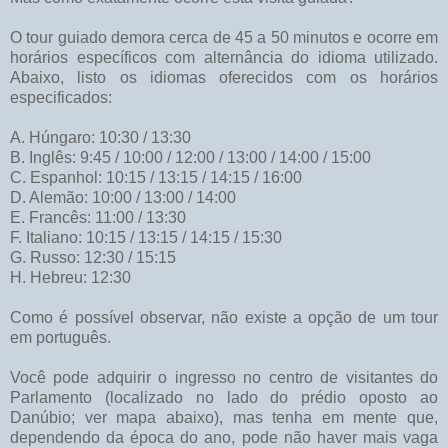
O tour guiado demora cerca de 45 a 50 minutos e ocorre em
horários específicos com alternância do idioma utilizado.
Abaixo, listo os idiomas oferecidos com os horários
especificados:
A. Húngaro: 10:30 / 13:30
B. Inglês: 9:45 / 10:00 / 12:00 / 13:00 / 14:00 / 15:00
C. Espanhol: 10:15 / 13:15 / 14:15 / 16:00
D. Alemão: 10:00 / 13:00 / 14:00
E. Francês: 11:00 / 13:30
F. Italiano: 10:15 / 13:15 / 14:15 / 15:30
G. Russo: 12:30 / 15:15
H. Hebreu: 12:30
Como é possível observar, não existe a opção de um tour
em português.
Você pode adquirir o ingresso no centro de visitantes do
Parlamento (localizado no lado do prédio oposto ao
Danúbio; ver mapa abaixo), mas tenha em mente que,
dependendo da época do ano, pode não haver mais vaga