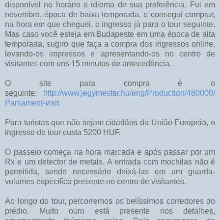
disponível no horário e idioma de sua preferência. Fui em
novembro, época de baixa temporada, e consegui comprar,
na hora em que cheguei, o ingresso já para o tour seguinte.
Mas caso você esteja em Budapeste em uma época de alta
temporada, sugiro que faça a compra dos ingressos online,
levando-os impressos e apresentando-os no centro de
visitantes com uns 15 minutos de antecedência.
O site para compra é o
seguinte:
http://www.jegymester.hu/eng/Production/480000/
Parliament-visit
Para turistas que não sejam cidadãos da União Europeia, o
ingresso do tour custa 5200 HUF.
O passeio começa na hora marcada e após passar por um
Rx e um detector de metais. A entrada com mochilas não é
permitida, sendo necessário deixá-las em um guarda-
volumes específico presente no centro de visitantes.
Ao longo do tour, percorremos os belíssimos corredores do
prédio. Muito ouro está presente nos detalhes,