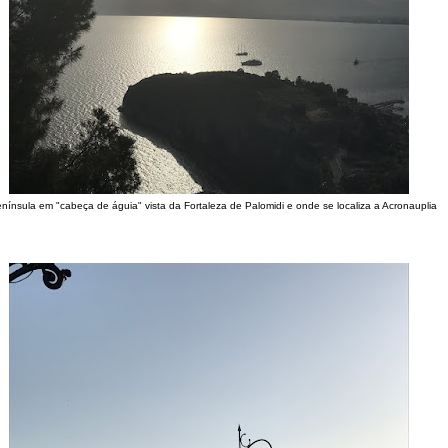
nínsula em "cabeça de águia" vista da Fortaleza de Palomidi e onde se localiza a Acronauplia