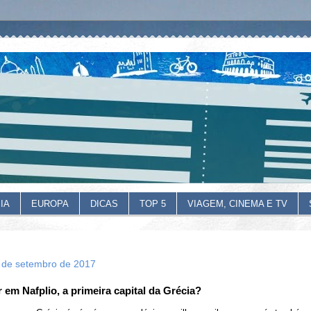
IA
EUROPA
DICAS
TOP 5
VIAGEM, CINEMA E TV
19 de setembro de 2017
r em Nafplio, a primeira capital da Grécia?