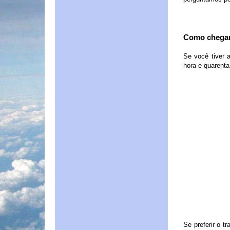
Como chegar
Se você tiver 
hora e quarenta
Se preferir o t