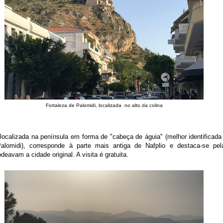
Fortaleza de Palomidi, localizada no alto da colina
 localizada na península em forma de "cabeça de águia" (melhor identificada 
alomidi), corresponde à parte mais antiga de Nafplio e destaca-se pel
deavam a cidade original. A visita é gratuita.