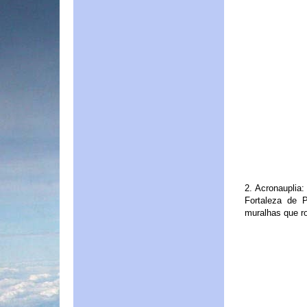
2. Acronauplia:
Fortaleza de P
muralhas que ro