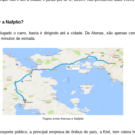
 a Nafplio?
alugado o carro, basta ir dirigindo até a cidade. De Atenas, são apenas ce
 minutos de estrada.
Trajeto entre Atenas e Nafplio
ransporte público, a principal empresa de ônibus do país, a Ktel, tem vários h