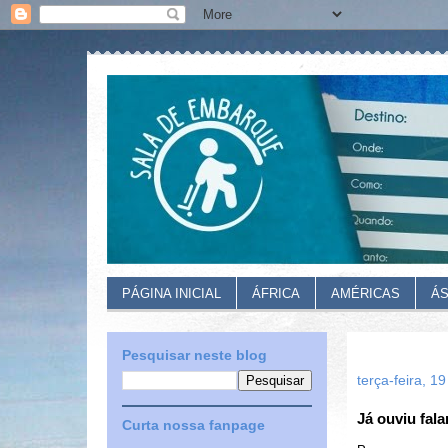
PÁGINA INICIAL
ÁFRICA
AMÉRICAS
ÁS
Pesquisar neste blog
terça-feira, 
Já ouviu fala
Curta nossa fanpage