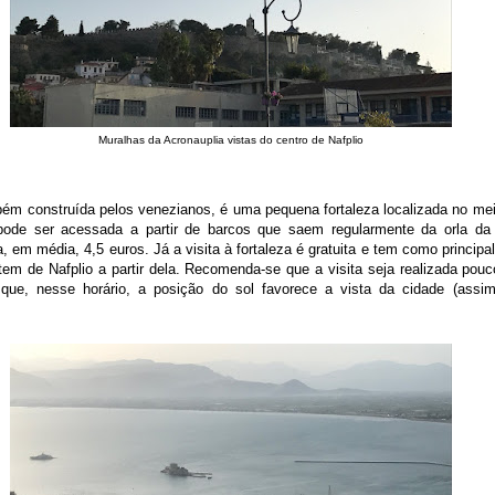
Muralhas da Acronauplia vistas do centro de Nafplio
bém construída pelos venezianos, é uma pequena fortaleza localizada no me
pode ser acessada a partir de barcos que saem regularmente da orla da
a, em média, 4,5 euros. Já a visita à fortaleza é gratuita e tem como princip
tem de Nafplio a partir dela. Recomenda-se que a visita seja realizada pou
 que, nesse horário, a posição do sol favorece a vista da cidade (ass