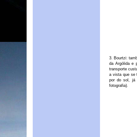
3. Bourtzi: tam
da Argólida e 
transporte cust
a vista que se 
por do sol, já
fotografia).