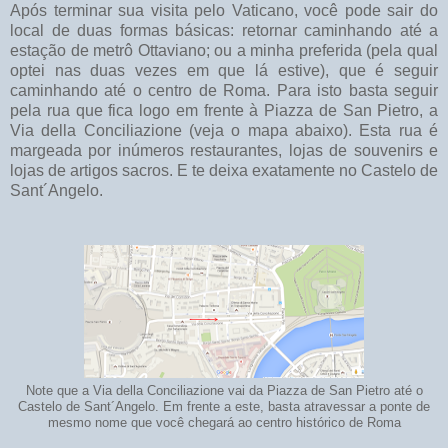
Após terminar sua visita pelo Vaticano, você pode sair do
local de duas formas básicas: retornar caminhando até a
estação de metrô Ottaviano; ou a minha preferida (pela qual
optei nas duas vezes em que lá estive), que é seguir
caminhando até o centro de Roma. Para isto basta seguir
pela rua que fica logo em frente à Piazza de San Pietro, a
Via della Conciliazione (veja o mapa abaixo). Esta rua é
margeada por inúmeros restaurantes, lojas de souvenirs e
lojas de artigos sacros. E te deixa exatamente no Castelo de
Sant´Angelo.
Note que a Via della Conciliazione vai da Piazza de San Pietro até o
Castelo de Sant´Angelo. Em frente a este, basta atravessar a ponte de
mesmo nome que você chegará ao centro histórico de Roma