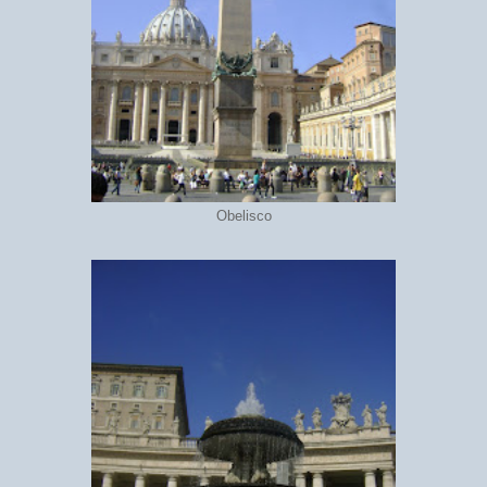
Obelisco