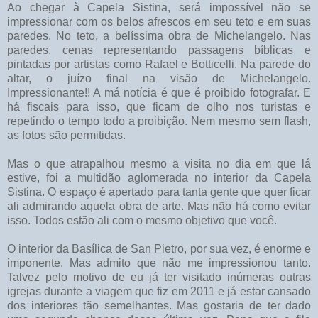
Ao chegar à Capela Sistina, será impossível não se
impressionar com os belos afrescos em seu teto e em suas
paredes. No teto, a belíssima obra de Michelangelo. Nas
paredes, cenas representando passagens bíblicas e
pintadas por artistas como Rafael e Botticelli. Na parede do
altar, o juízo final na visão de Michelangelo.
Impressionante!! A má notícia é que é proibido fotografar. E
há fiscais para isso, que ficam de olho nos turistas e
repetindo o tempo todo a proibição. Nem mesmo sem flash,
as fotos são permitidas.
Mas o que atrapalhou mesmo a visita no dia em que lá
estive, foi a multidão aglomerada no interior da Capela
Sistina. O espaço é apertado para tanta gente que quer ficar
ali admirando aquela obra de arte. Mas não há como evitar
isso. Todos estão ali com o mesmo objetivo que você.
O interior da Basílica de San Pietro, por sua vez, é enorme e
imponente. Mas admito que não me impressionou tanto.
Talvez pelo motivo de eu já ter visitado inúmeras outras
igrejas durante a viagem que fiz em 2011 e já estar cansado
dos interiores tão semelhantes. Mas gostaria de ter dado