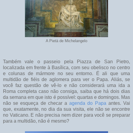
A Pietà de Michelangelo
Também vale o passeio pela Piazza de San Pietro,
localizada em frente à Basílica, com seu obelisco no centro
e colunas de mármore no seu entorno. É ali que uma
multidão de fiéis de aglomera para ver o Papa. Aliás, se
você faz questão de vê-lo e não considerará uma ida a
Roma completa caso não consiga, saiba que há dois dias
da semana em que isto é possível: quartas e domingos. Mas
não se esqueça de checar a
agenda do Papa
antes. Vai
que, exatamente, no dia da sua visita, ele não se encontre
no Vaticano. E não precisa nem dizer para você se preparar
para a multidão, não é mesmo?