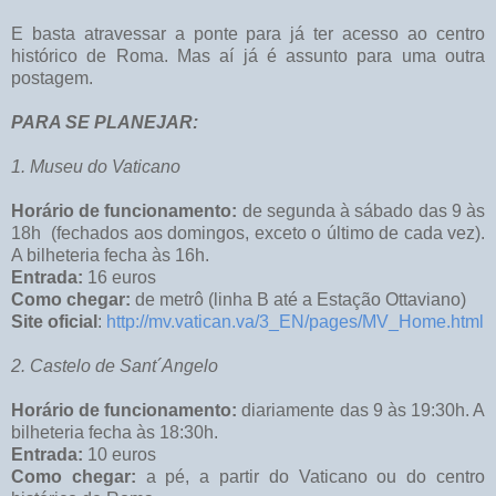
E basta atravessar a ponte para já ter acesso ao centro
histórico de Roma. Mas aí já é assunto para uma outra
postagem.
PARA SE PLANEJAR:
1. Museu do Vaticano
Horário de funcionamento:
de segunda à sábado das 9 às
18h (fechados aos domingos, exceto o último de cada vez).
A bilheteria fecha às 16h.
Entrada:
16 euros
Como chegar:
de metrô (linha B até a Estação Ottaviano)
Site oficial
:
http://mv.vatican.va/3_EN/pages/MV_Home.html
2. Castelo de Sant´Angelo
Horário de funcionamento:
diariamente das 9 às 19:30h. A
bilheteria fecha às 18:30h.
Entrada:
10 euros
Como chegar:
a pé, a partir do Vaticano ou do centro