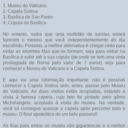
1. Museu do Vaticano
2. Capela Sistina
3. Basílica de San Pietro
4. Cúpula da Basílica
No entanto, saiba que uma multidão de turistas estará
fazendo o mesmo que você independentemente do dia
escolhido. Portanto, a melhor alternativa é chegar cedo para
evitar as enormes filas que se formam, seja para entrar na
Basílica e subir até a sua cúpula (de onde se tem uma vista
privilegiada de Roma pelo valor de 7 euros) seja para
conhecer o Museu do Vaticano e a Capela Sistina.
E aqui vai uma informação importante: não é possível
conhecer a Capela Sistina sem, antes, passar pelo Museu
do Vaticano. As duas visitas estão acopladas, estando a
visita à famosa capela, cujo teto foi pintado pelo gênio
Michelangelo, acoplada à visita do museu. Na verdade,
você só consegue acessar a capela após percorrer todo o
museu. O final apoteótico de um belo passeio!!
As filas para entrar no museu são gigantescas e a melhor