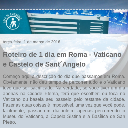
terça-feira, 1 de março de 2016
Roteiro de 1 dia em Roma - Vaticano
e Castelo de Sant´Angelo
Começo aqui a descrição do dia que passamos em Roma.
Obviamente, não deu tempo de percorrer tudo e o Vaticano
teve que ser sacrificado. Na verdade, se você tiver um dia
apenas na Cidade Eterna, terá que escolher: ou foca no
Vaticano ou baseia seu passeio pelo restante da cidade.
Fazer as duas coisas é impossível, uma vez que você pode,
facilmente, passar um dia inteiro apenas percorrendo o
Museu do Vaticano, a Capela Sistina e a Basílica de San
Pietro.