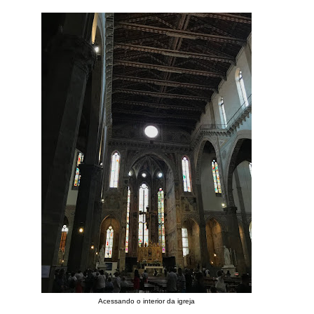
Acessando o interior da igreja