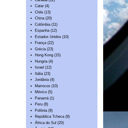
Catar
(4)
Chile
(13)
China
(20)
Colômbia
(11)
Espanha
(12)
Estados Unidos
(10)
França
(22)
Grécia
(23)
Hong Kong
(15)
Hungria
(4)
Israel
(12)
Itália
(23)
Jordânia
(4)
Marrocos
(10)
México
(5)
Panamá
(1)
Peru
(8)
Polônia
(8)
República Tcheca
(9)
África do Sul
(20)