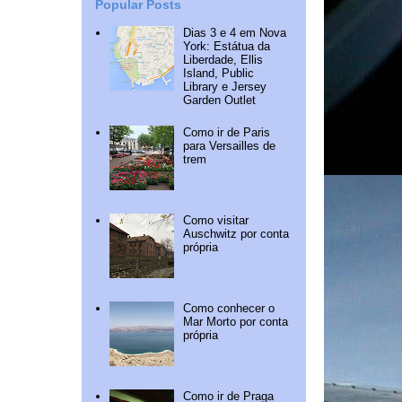
Popular Posts
Dias 3 e 4 em Nova
York: Estátua da
Liberdade, Ellis
Island, Public
Library e Jersey
Garden Outlet
Como ir de Paris
para Versailles de
trem
Como visitar
Auschwitz por conta
própria
Como conhecer o
Mar Morto por conta
própria
Como ir de Praga