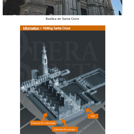
Basílica de Santa Croce