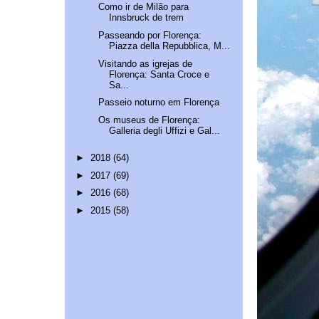
Como ir de Milão para
Innsbruck de trem
Passeando por Florença:
Piazza della Repubblica, M...
Visitando as igrejas de
Florença: Santa Croce e
Sa...
Passeio noturno em Florença
Os museus de Florença:
Galleria degli Uffizi e Gal...
►
2018
(64)
►
2017
(69)
►
2016
(68)
►
2015
(58)