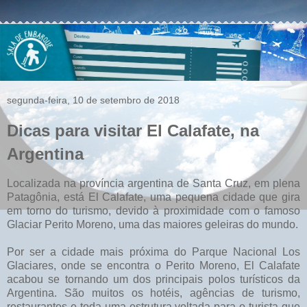
segunda-feira, 10 de setembro de 2018
Dicas para visitar El Calafate, na
Argentina
Localizada na província argentina de Santa Cruz, em plena
Patagônia, está El Calafate, uma pequena cidade que gira
em torno do turismo, devido à proximidade com o famoso
Glaciar Perito Moreno, uma das maiores geleiras do mundo.
Por ser a cidade mais próxima do Parque Nacional Los
Glaciares, onde se encontra o Perito Moreno, El Calafate
acabou se tornando um dos principais polos turísticos da
Argentina. São muitos os hotéis, agências de turismo,
restaurantes e toda uma estrutura voltada para o turista que