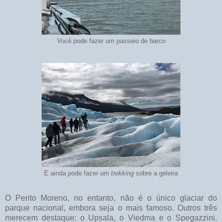
Você pode fazer um passeio de barco
E ainda pode fazer um
trekking
sobre a geleira
O Perito Moreno, no entanto, não é o único glaciar do
parque nacional, embora seja o mais famoso. Outros três
merecem destaque: o Upsala, o Viedma e o Spegazzini.