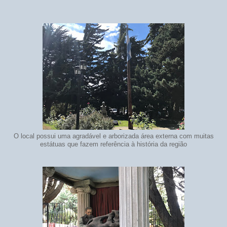
O local possui uma agradável e arborizada área externa com muitas
estátuas que fazem referência à história da região