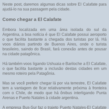
Neste post, daremos algumas dicas sobre El Calafate para
ajudá-lo na sua passagem pela cidade.
Como chegar a El Calafate
Embora localizada em uma área isolada do sul da
Argentina, a boa notícia é que El Calafate possui aeroporto
o que facilita bastante a chegada dos turistas por lá. Há
voos diários partindo de Buenos Aires, onde o turista
brasileiro, saindo do Brasil, fará conexão antes de pousar
na cidade patagônica.
Há também voos ligando Ushuaia e Bariloche a El Calafate,
o que facilita bastante a inclusão destas cidades em um
mesmo roteiro pela Patagônia.
Mas se você preferir chegar lá por via terrestre, El Calafate
tem a vantagem de ficar relativamente próxima à fronteira
com o Chile, de modo que há ônibus interligando Punta
Arenas e Puerto Natales à cidade argentina.
A empresa Bus-Sur faz o trajeto Puerto Natales-El Calafate