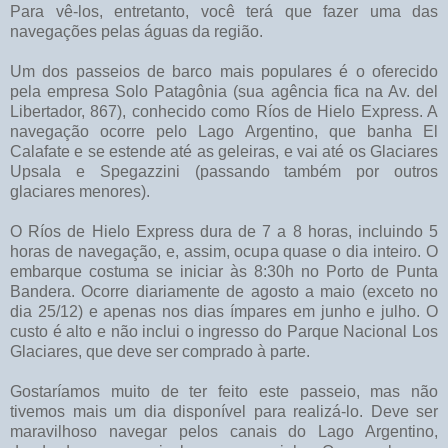
Para vê-los, entretanto, você terá que fazer uma das
navegações pelas águas da região.
Um dos passeios de barco mais populares é o oferecido
pela empresa Solo Patagônia (sua agência fica na Av. del
Libertador, 867), conhecido como Ríos de Hielo Express. A
navegação ocorre pelo Lago Argentino, que banha El
Calafate e se estende até as geleiras, e vai até os Glaciares
Upsala e Spegazzini (passando também por outros
glaciares menores).
O Ríos de Hielo Express dura de 7 a 8 horas, incluindo 5
horas de navegação, e, assim, ocupa quase o dia inteiro. O
embarque costuma se iniciar às 8:30h no Porto de Punta
Bandera. Ocorre diariamente de agosto a maio (exceto no
dia 25/12) e apenas nos dias ímpares em junho e julho. O
custo é alto e não inclui o ingresso do Parque Nacional Los
Glaciares, que deve ser comprado à parte.
Gostaríamos muito de ter feito este passeio, mas não
tivemos mais um dia disponível para realizá-lo. Deve ser
maravilhoso navegar pelos canais do Lago Argentino,