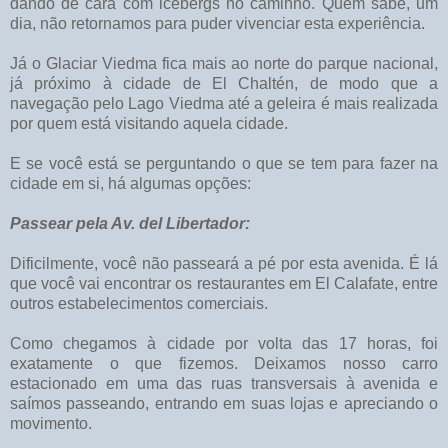
dando de cara com icebergs no caminho. Quem sabe, um
dia, não retornamos para puder vivenciar esta experiência.
Já o Glaciar Viedma fica mais ao norte do parque nacional,
já próximo à cidade de El Chaltén, de modo que a
navegação pelo Lago Viedma até a geleira é mais realizada
por quem está visitando aquela cidade.
E se você está se perguntando o que se tem para fazer na
cidade em si, há algumas opções:
Passear pela Av. del Libertador:
Dificilmente, você não passeará a pé por esta avenida. É lá
que você vai encontrar os restaurantes em El Calafate, entre
outros estabelecimentos comerciais.
Como chegamos à cidade por volta das 17 horas, foi
exatamente o que fizemos. Deixamos nosso carro
estacionado em uma das ruas transversais à avenida e
saímos passeando, entrando em suas lojas e apreciando o
movimento.