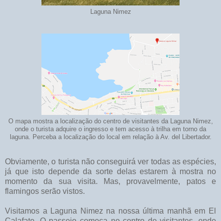
Laguna Nimez
O mapa mostra a localização do centro de visitantes da Laguna Nimez,
onde o turista adquire o ingresso e tem acesso à trilha em torno da
laguna. Perceba a localização do local em relação à Av. del Libertador.
Obviamente, o turista não conseguirá ver todas as espécies,
já que isto depende da sorte delas estarem à mostra no
momento da sua visita. Mas, provavelmente, patos e
flamingos serão vistos.
Visitamos a Laguna Nimez na nossa última manhã em El
Calafate. O passeio começa no centro de visitantes, onde