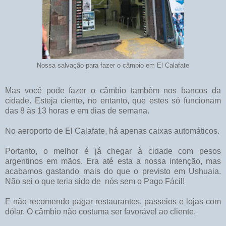
Nossa salvação para fazer o câmbio em El Calafate
Mas você pode fazer o câmbio também nos bancos da
cidade. Esteja ciente, no entanto, que estes só funcionam
das 8 às 13 horas e em dias de semana.
No aeroporto de El Calafate, há apenas caixas automáticos.
Portanto, o melhor é já chegar à cidade com pesos
argentinos em mãos. Era até esta a nossa intenção, mas
acabamos gastando mais do que o previsto em Ushuaia.
Não sei o que teria sido de nós sem o Pago Fácil!
E não recomendo pagar restaurantes, passeios e lojas com
dólar. O câmbio não costuma ser favorável ao cliente.