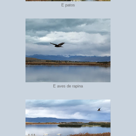
E patos
E aves de rapina