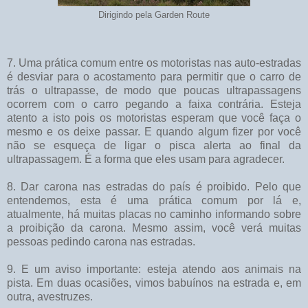
Dirigindo pela Garden Route
7. Uma prática comum entre os motoristas nas auto-estradas
é desviar para o acostamento para permitir que o carro de
trás o ultrapasse, de modo que poucas ultrapassagens
ocorrem com o carro pegando a faixa contrária. Esteja
atento a isto pois os motoristas esperam que você faça o
mesmo e os deixe passar. E quando algum fizer por você
não se esqueça de ligar o pisca alerta ao final da
ultrapassagem. É a forma que eles usam para agradecer.
8. Dar carona nas estradas do país é proibido. Pelo que
entendemos, esta é uma prática comum por lá e,
atualmente, há muitas placas no caminho informando sobre
a proibição da carona. Mesmo assim, você verá muitas
pessoas pedindo carona nas estradas.
9. E um aviso importante: esteja atendo aos animais na
pista. Em duas ocasiões, vimos babuínos na estrada e, em
outra, avestruzes.