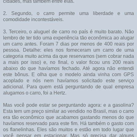
cidades, mas também entre elas.
2. Segundo, o carro permite uma liberdade e uma
comodidade incontestáveis.
3. Terceiro, o aluguel de carro no país é muito barato. Não
lembro de ter tido uma experiência tão econômica ao alugar
um carro antes. Foram 7 dias por menos de 400 reais por
pessoa. Detalhe: eles nos forneceram um carro de uma
categoria muito acima da que reservamos (sem cobrar nada
a mais por isso) e, no final, o valor ficou uns 200 reais
abaixo do que havíamos fechado. Até agora não entendi
este bônus. E olha que o modelo ainda vinha com GPS
acoplado e nós nem havíamos solicitado este serviço
adicional. Para quem está perguntando de qual empresa
alugamos o carro, foi a Hertz.
Mas você pode estar se perguntando agora: e a gasolina?
Esta tem um preço similar ao vendido no Brasil, mas o carro
era tão econômico que acabamos gastando menos do que
havíamos reservado para este fim. Há também o gasto com
os flanelinhas. Eles são muitos e estão em todo lugar que
você pensar em estacionar. Mas só precisa dar alguns