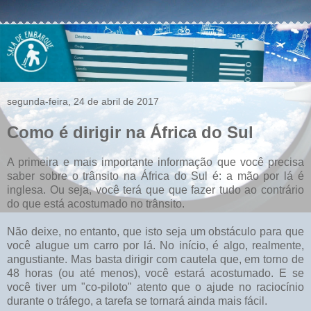
segunda-feira, 24 de abril de 2017
Como é dirigir na África do Sul
A primeira e mais importante informação que você precisa
saber sobre o trânsito na África do Sul é: a mão por lá é
inglesa. Ou seja, você terá que que fazer tudo ao contrário
do que está acostumado no trânsito.
Não deixe, no entanto, que isto seja um obstáculo para que
você alugue um carro por lá. No início, é algo, realmente,
angustiante. Mas basta dirigir com cautela que, em torno de
48 horas (ou até menos), você estará acostumado. E se
você tiver um "co-piloto" atento que o ajude no raciocínio
durante o tráfego, a tarefa se tornará ainda mais fácil.