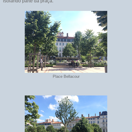
isolando parte da praça.
Place Bellacour