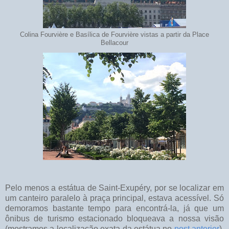
Colina Fourvière e Basílica de Fourvière vistas a partir da Place
Bellacour
Pelo menos a estátua de Saint-Exupéry, por se localizar em
um canteiro paralelo à praça principal, estava acessível. Só
demoramos bastante tempo para encontrá-la, já que um
ônibus de turismo estacionado bloqueava a nossa visão
(mostramos a localização exata da estátua no
post anterior
).