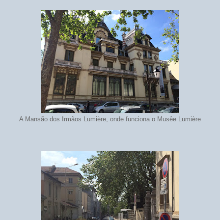
A Mansão dos Irmãos Lumière, onde funciona o Musêe Lumière