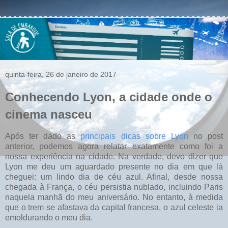
quinta-feira, 26 de janeiro de 2017
Conhecendo Lyon, a cidade onde o
cinema nasceu
Após ter dado as
principais dicas sobre Lyon
no post
anterior, podemos agora relatar exatamente como foi a
nossa experiência na cidade. Na verdade, devo dizer que
Lyon me deu um aguardado presente no dia em que lá
cheguei: um lindo dia de céu azul. Afinal, desde nossa
chegada à França, o céu persistia nublado, incluindo Paris
naquela manhã do meu aniversário. No entanto, à medida
que o trem se afastava da capital francesa, o azul celeste ia
emoldurando o meu dia.