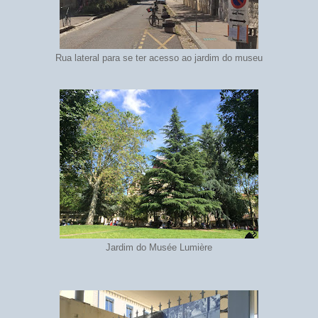
Rua lateral para se ter acesso ao jardim do museu
Jardim do Musée Lumière