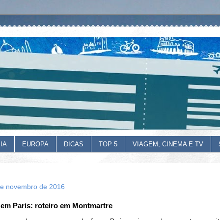
IA
EUROPA
DICAS
TOP 5
VIAGEM, CINEMA E TV
de novembro de 2016
em Paris: roteiro em Montmartre