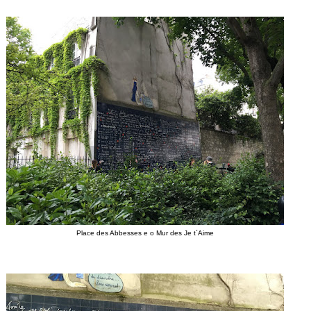
Place des Abbesses e o Mur des Je t´Aime