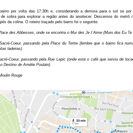
airro por volta das 17:30h e, considerando a demora para o sol se por
de sobra para explorar a região antes do anoitecer. Descemos do metrô 
és da colina. O roteiro traçado pelo bairro foi o seguinte:
Place des Abbesses, onde se encontra o Mur des Je t´Aime (Muro dos Eu Te
 Sacré-Coeur, passando pela Place du Tertre (lembre que o bairro fica numa
tas ladeiras).
acré-Coeur, passando pela Rue Lepic (onde está o café que serviu de loca
o Destino de Amélie Poulain)
 Moulin Rouge