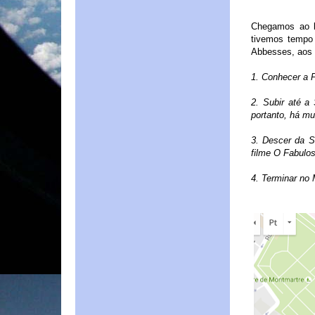
Chegamos ao b
tivemos tempo 
Abbesses, aos p
1. Conhecer a 
2. Subir até a
portanto, há mui
3. Descer da S
filme O Fabulos
4. Terminar no