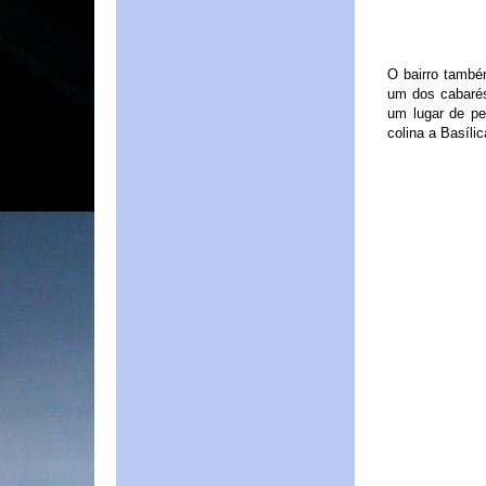
O bairro també
um dos cabaré
um lugar de pe
colina a Basíli