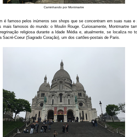
Caminhando por Montmartre
m é famoso pelos inúmeros sex shops que se concentram em suas ruas e p
s mais famosos do mundo: o Moulin Rouge. Curiosamente, Montmartre tam
regrinação religiosa durante a Idade Média e, atualmente, se localiza no t
ca Sacré-Coeur (Sagrado Coração), um dos cartões-postais de Paris.