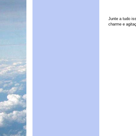
Junte a tudo is
charme e agitaç