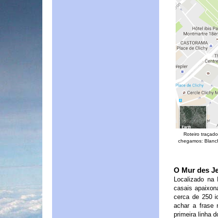
Roteiro traçad
chegamos: Blanche
O Mur des Je
Localizado na
casais apaixon
cerca de 250 i
achar a frase
primeira linha 