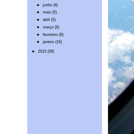
►
junho
(4)
►
maio
(5)
►
abril
(5)
►
março
(6)
►
fevereiro
(8)
►
janeiro
(16)
►
2015
(58)